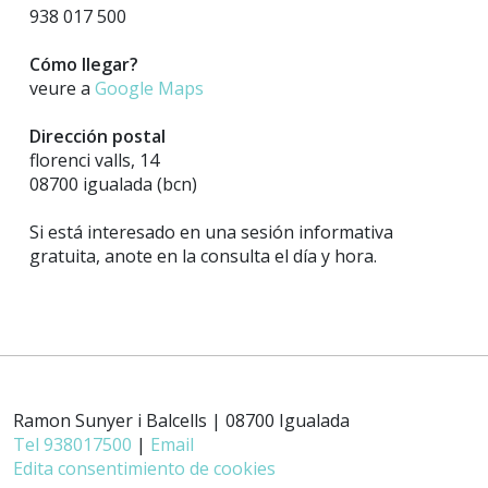
938 017 500
Cómo llegar?
veure a
Google Maps
Dirección postal
florenci valls, 14
08700 igualada (bcn)
Si está interesado en una sesión informativa
gratuita, anote en la consulta el día y hora.
Ramon Sunyer i Balcells | 08700 Igualada
Tel 938017500
|
Email
Edita consentimiento de cookies