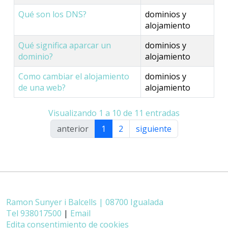
Qué son los DNS?
dominios y
alojamiento
Qué significa aparcar un
dominios y
dominio?
alojamiento
Como cambiar el alojamiento
dominios y
de una web?
alojamiento
Visualizando 1 a 10 de 11 entradas
anterior
1
2
siguiente
Ramon Sunyer i Balcells | 08700 Igualada
Tel 938017500
|
Email
Edita consentimiento de cookies