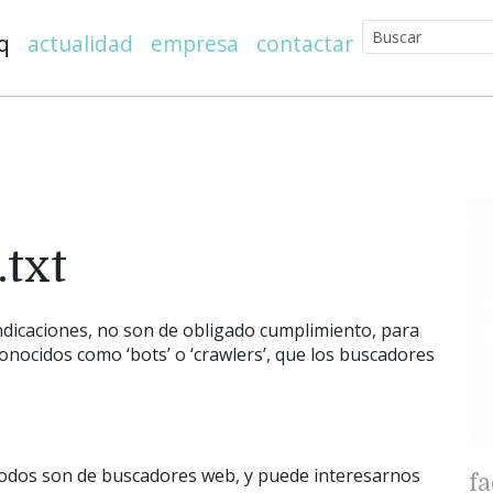
q
actualidad
empresa
contactar
.txt
indicaciones, no son de obligado cumplimiento, para
onocidos como ‘bots’ o ‘crawlers’, que los buscadores
todos son de buscadores web, y puede interesarnos
f