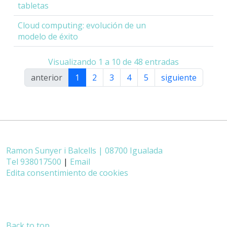
tabletas
Cloud computing: evolución de un
modelo de éxito
Visualizando 1 a 10 de 48 entradas
anterior
1
2
3
4
5
siguiente
Ramon Sunyer i Balcells | 08700 Igualada
Tel 938017500
|
Email
Edita consentimiento de cookies
Back to top