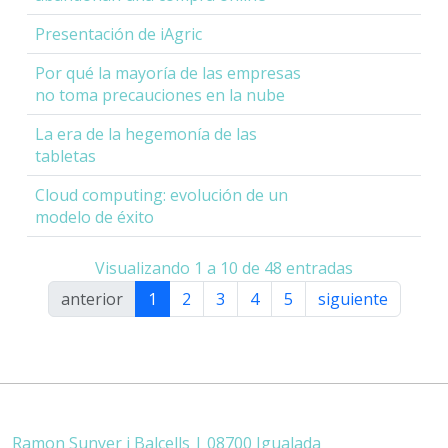
Presentación de iAgric
Por qué la mayoría de las empresas
no toma precauciones en la nube
La era de la hegemonía de las
tabletas
Cloud computing: evolución de un
modelo de éxito
Visualizando 1 a 10 de 48 entradas
anterior
1
2
3
4
5
siguiente
Ramon Sunyer i Balcells | 08700 Igualada