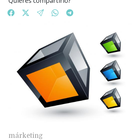
Quieres compartirlo?
márketing