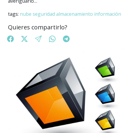
averiguarlo…
tags:
nube
seguridad
almacenamiento
información
Quieres compartirlo?