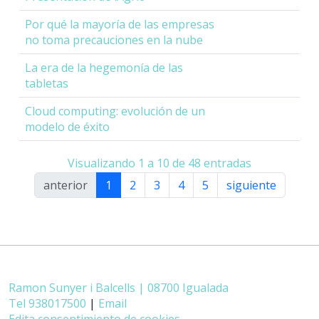
Por qué la mayoría de las empresas
no toma precauciones en la nube
La era de la hegemonía de las
tabletas
Cloud computing: evolución de un
modelo de éxito
Visualizando 1 a 10 de 48 entradas
anterior
1
2
3
4
5
siguiente
Ramon Sunyer i Balcells | 08700 Igualada
Tel 938017500
|
Email
Edita consentimiento de cookies